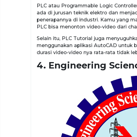
PLC atau Programmable Logic Controlle
ada di jurusan teknik elektro dan menja
penerapannya di industri. Kamu yang ma
PLC bisa menonton video-video dari ch
Selain itu, PLC Tutorial juga menyuguh
menggunakan aplikasi AutoCAD untuk bid
durasi video-video nya rata-rata tidak leb
4. Engineering Scien