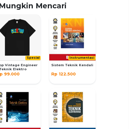
Mungkin Mencari
Spesial
Instrumentasi
op Vintage Engineer
Sistem Teknik Kendali
 Teknik Elektro
Rp 122.500
p 99.000