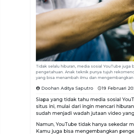
Tidak selalu hiburan, media sosial YouTube ju
pengetahuan. Anak teknik punya tujuh rekomend
yang bisa menambah ilmu dan mengembangkan
Doohan Aditya Saputro
19 Februari 20
Siapa yang tidak tahu media sosial Yo
situs ini, mulai dari ingin mencari hibu
sudah menjadi wadah jutaan video yang 
Namun, YouTube tidak hanya sekedar men
Kamu juga bisa mengembangkan penget