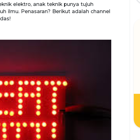
knik elektro, anak teknik punya tujuh
h ilmu. Penasaran? Berikut adalah channel
das!