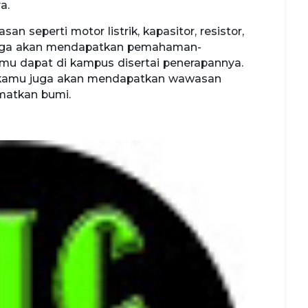
ya.
 seperti motor listrik, kapasitor, resistor,
u juga akan mendapatkan pemahaman-
mu dapat di kampus disertai penerapannya.
 kamu juga akan mendapatkan wawasan
matkan bumi.