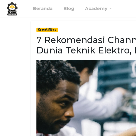
Beranda
Blog
Academy
Kreatifitas
7 Rekomendasi Chann
Dunia Teknik Elektro,