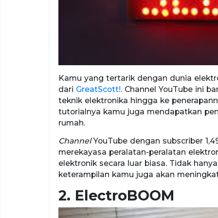
Kamu yang tertarik dengan dunia elektr
dari
GreatScott!
. Channel YouTube ini 
teknik elektronika hingga ke penerapann
tutorialnya kamu juga mendapatkan pen
rumah.
Channel
YouTube dengan subscriber 1,49 
merekayasa peralatan-peralatan elektro
elektronik secara luar biasa. Tidak ha
keterampilan kamu juga akan meningkat 
2. ElectroBOOM