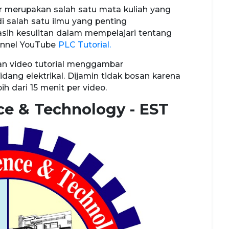
r merupakan salah satu mata kuliah yang
di salah satu ilmu yang penting
sih kesulitan dalam mempelajari tentang
annel YouTube
PLC Tutorial.
kan video tutorial menggambar
ang elektrikal. Dijamin tidak bosan karena
ih dari 15 menit per video.
ce & Technology - EST