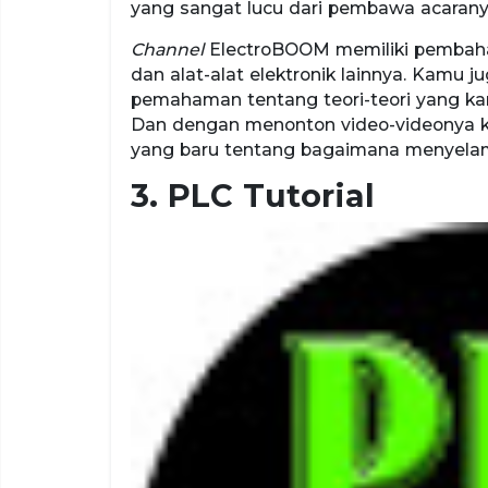
yang sangat lucu dari pembawa acaran
Channel
ElectroBOOM memiliki pembahasan
dan alat-alat elektronik lainnya. Kam
pemahaman tentang teori-teori yang ka
Dan dengan menonton video-videonya
yang baru tentang bagaimana menyela
3. PLC Tutorial