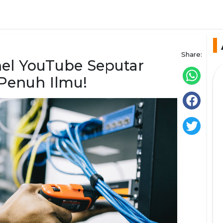
Share:
el YouTube Seputar
 Penuh Ilmu!