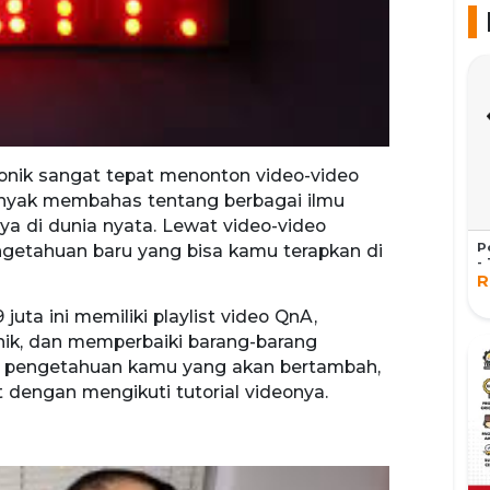
onik sangat tepat menonton video-video
banyak membahas tentang berbagai ilmu
ya di dunia nyata. Lewat video-video
P
getahuan baru yang bisa kamu terapkan di
-
R
juta ini memiliki playlist video QnA,
nik, dan memperbaiki barang-barang
nya pengetahuan kamu yang akan bertambah,
dengan mengikuti tutorial videonya.