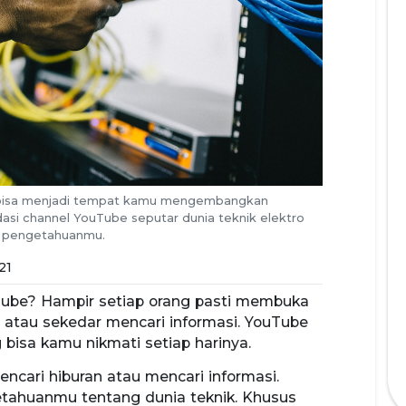
ga bisa menjadi tempat kamu mengembangkan
asi channel YouTube seputar dunia teknik elektro
 pengetahuanmu.
21
uTube? Hampir setiap orang pasti membuka
ran atau sekedar mencari informasi. YouTube
bisa kamu nikmati setiap harinya.
cari hiburan atau mencari informasi.
ahuanmu tentang dunia teknik. Khusus