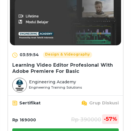
03:59:54
Design & Videography
Learning Video Editor Profesional With
Adobe Premiere For Basic
Engineering Academy
Engineering Training Solutions
Sertifikat
Grup Diskusi
-57%
Rp 390000
Rp 169000