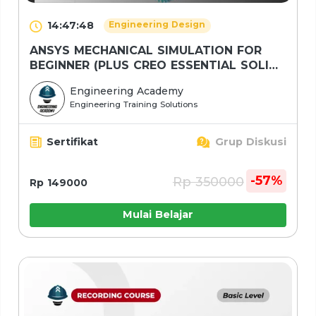
14:47:48
Engineering Design
ANSYS MECHANICAL SIMULATION FOR
BEGINNER (PLUS CREO ESSENTIAL SOLID
MODELLING)
Engineering Academy
Engineering Training Solutions
Sertifikat
Grup Diskusi
-57%
Rp 350000
Rp 149000
Mulai Belajar