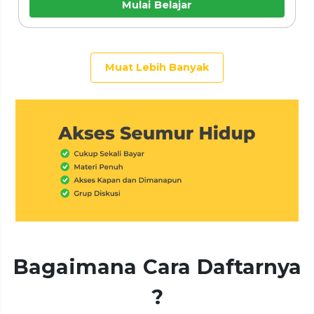
Mulai Belajar
Muat Lebih Banyak
Bagaimana Cara Daftarnya
?