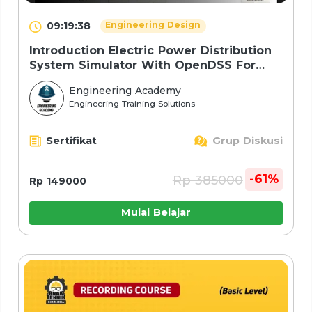
09:19:38
Engineering Design
Introduction Electric Power Distribution
System Simulator With OpenDSS For
Basic
Engineering Academy
Engineering Training Solutions
Sertifikat
Grup Diskusi
-61%
Rp 385000
Rp 149000
Mulai Belajar