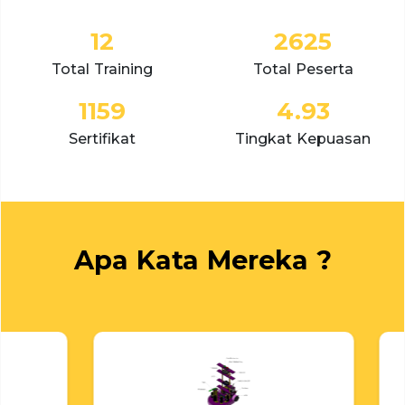
12
2625
Total Training
Total Peserta
1159
4.93
Sertifikat
Tingkat Kepuasan
Apa Kata Mereka ?