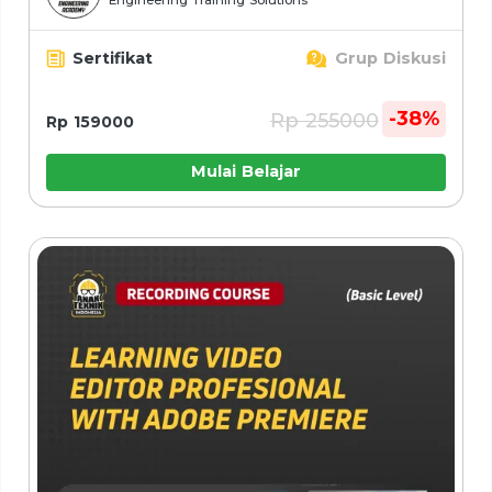
Engineering Training Solutions
Sertifikat
Grup Diskusi
-38%
Rp 255000
Rp 159000
Mulai Belajar