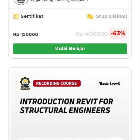
Sertifikat
Grup Diskusi
-63%
Rp 400000
Rp 150000
Mulai Belajar