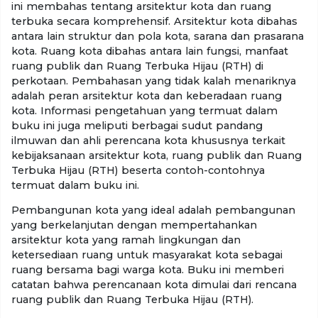
ini membahas tentang arsitektur kota dan ruang
terbuka secara komprehensif. Arsitektur kota dibahas
antara lain struktur dan pola kota, sarana dan prasarana
kota. Ruang kota dibahas antara lain fungsi, manfaat
ruang publik dan Ruang Terbuka Hijau (RTH) di
perkotaan. Pembahasan yang tidak kalah menariknya
adalah peran arsitektur kota dan keberadaan ruang
kota. Informasi pengetahuan yang termuat dalam
buku ini juga meliputi berbagai sudut pandang
ilmuwan dan ahli perencana kota khususnya terkait
kebijaksanaan arsitektur kota, ruang publik dan Ruang
Terbuka Hijau (RTH) beserta contoh-contohnya
termuat dalam buku ini.
Pembangunan kota yang ideal adalah pembangunan
yang berkelanjutan dengan mempertahankan
arsitektur kota yang ramah lingkungan dan
ketersediaan ruang untuk masyarakat kota sebagai
ruang bersama bagi warga kota. Buku ini memberi
catatan bahwa perencanaan kota dimulai dari rencana
ruang publik dan Ruang Terbuka Hijau (RTH).