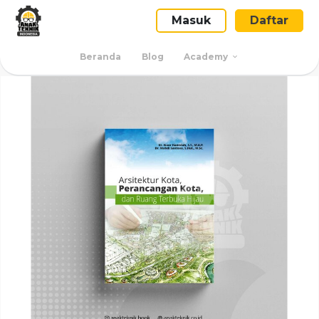
Masuk
Daftar
Beranda
Blog
Academy