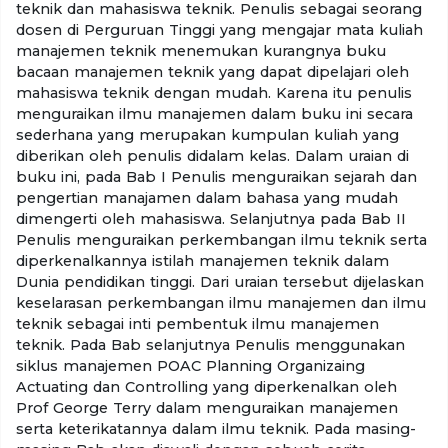
teknik dan mahasiswa teknik. Penulis sebagai seorang
dosen di Perguruan Tinggi yang mengajar mata kuliah
manajemen teknik menemukan kurangnya buku
bacaan manajemen teknik yang dapat dipelajari oleh
mahasiswa teknik dengan mudah. Karena itu penulis
menguraikan ilmu manajemen dalam buku ini secara
sederhana yang merupakan kumpulan kuliah yang
diberikan oleh penulis didalam kelas. Dalam uraian di
buku ini, pada Bab I Penulis menguraikan sejarah dan
pengertian manajamen dalam bahasa yang mudah
dimengerti oleh mahasiswa. Selanjutnya pada Bab II
Penulis menguraikan perkembangan ilmu teknik serta
diperkenalkannya istilah manajemen teknik dalam
Dunia pendidikan tinggi. Dari uraian tersebut dijelaskan
keselarasan perkembangan ilmu manajemen dan ilmu
teknik sebagai inti pembentuk ilmu manajemen
teknik. Pada Bab selanjutnya Penulis menggunakan
siklus manajemen POAC Planning Organizaing
Actuating dan Controlling yang diperkenalkan oleh
Prof George Terry dalam menguraikan manajemen
serta keterikatannya dalam ilmu teknik. Pada masing-