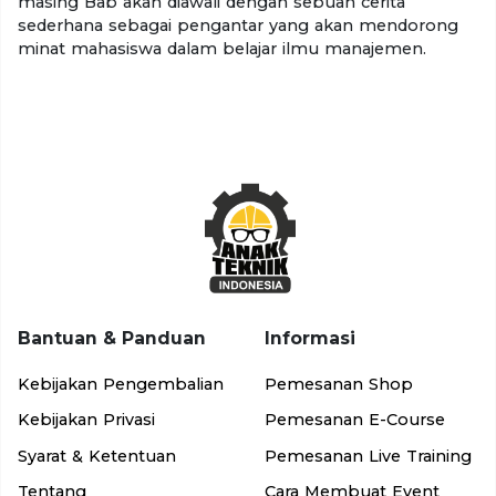
masing Bab akan diawali dengan sebuah cerita
sederhana sebagai pengantar yang akan mendorong
minat mahasiswa dalam belajar ilmu manajemen.
Bantuan & Panduan
Informasi
Kebijakan Pengembalian
Pemesanan Shop
Kebijakan Privasi
Pemesanan E-Course
Syarat & Ketentuan
Pemesanan Live Training
Tentang
Cara Membuat Event