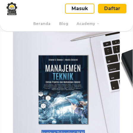
Masuk
Daftar
Beranda
Blog
Academy