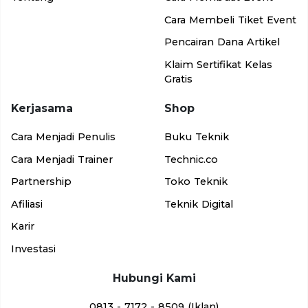
Cara Membeli Tiket Event
Pencairan Dana Artikel
Klaim Sertifikat Kelas
Gratis
Kerjasama
Shop
Cara Menjadi Penulis
Buku Teknik
Cara Menjadi Trainer
Technic.co
Partnership
Toko Teknik
Afiliasi
Teknik Digital
Karir
Investasi
Hubungi Kami
0813 - 7172 - 8509 (Iklan)