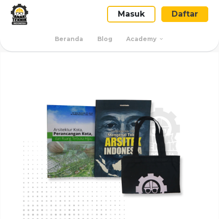
Masuk
Daftar
Beranda
Blog
Academy