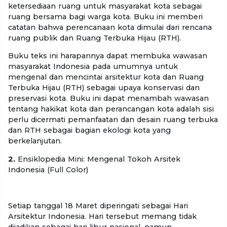
ketersediaan ruang untuk masyarakat kota sebagai
ruang bersama bagi warga kota. Buku ini memberi
catatan bahwa perencanaan kota dimulai dari rencana
ruang publik dan Ruang Terbuka Hijau (RTH).
Buku teks ini harapannya dapat membuka wawasan
masyarakat Indonesia pada umumnya untuk
mengenal dan mencintai arsitektur kota dan Ruang
Terbuka Hijau (RTH) sebagai upaya konservasi dan
preservasi kota. Buku ini dapat menambah wawasan
tentang hakikat kota dan perancangan kota adalah sisi
perlu dicermati pemanfaatan dan desain ruang terbuka
dan RTH sebagai bagian ekologi kota yang
berkelanjutan.
2.
Ensiklopedia Mini: Mengenal Tokoh Arsitek
Indonesia (Full Color)
Setiap tanggal 18 Maret diperingati sebagai Hari
Arsitektur Indonesia. Hari tersebut memang tidak
dijadikan sebagai hari libur nasional, namun