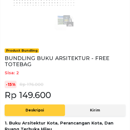
Product Bundling
BUNDLING BUKU ARSITEKTUR - FREE
TOTEBAG
Sisa: 2
-15%
Rp 176.000
Rp 149.600
Deskripsi
Kirim
1. Buku Arsitektur Kota, Perancangan Kota, Dan
Ruang Terbuka Hijau